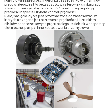
kontrolowania prędkości i kierunku bezszczotkowych silników
prądu stałego.Jest to bezszczotkowy sterownik silnika prądu
stałego z maksymalnym prądem 3A, analogową regulacją
prędkości napięcia i trybem kontroli prędkości
PWM/napięcia.Płytka jest przeznaczona do zastosowań, w
których niezbędne jest sterowanie prędkością i kierunkiem
silników bezszczotkowych prądu stałego, takich jak wentylatory
elektryczne, pompy i inne zastosowania przemysłowe.