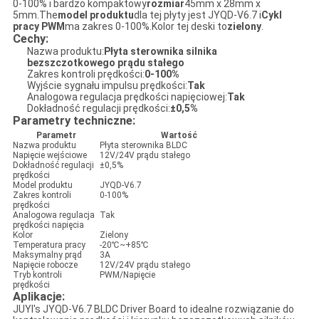
0-100% i bardzo kompaktowy
rozmiar
45mm x 28mm x
5mm.The
model produktu
dla tej płyty jest JYQD-V6.7 i
Cykl
pracy PWM
ma zakres 0-100%.Kolor tej deski to
zielony
.
Cechy:
Nazwa produktu:
Płyta sterownika silnika
bezszczotkowego prądu stałego
Zakres kontroli prędkości:
0-100%
Wyjście sygnału impulsu prędkości:
Tak
Analogowa regulacja prędkości napięciowej:
Tak
Dokładność regulacji prędkości:
±0,5%
Parametry techniczne:
Parametr
Wartość
Nazwa produktu
Płyta sterownika BLDC
Napięcie wejściowe
12V/24V prądu stałego
Dokładność regulacji
±0,5%
prędkości
Model produktu
JYQD-V6.7
Zakres kontroli
0-100%
prędkości
Analogowa regulacja
Tak
prędkości napięcia
Kolor
Zielony
Temperatura pracy
-20℃~+85℃
Maksymalny prąd
3A
Napięcie robocze
12V/24V prądu stałego
Tryb kontroli
PWM/Napięcie
prędkości
Aplikacje:
JUYI's JYQD-V6.7 BLDC Driver Board to idealne rozwiązanie do