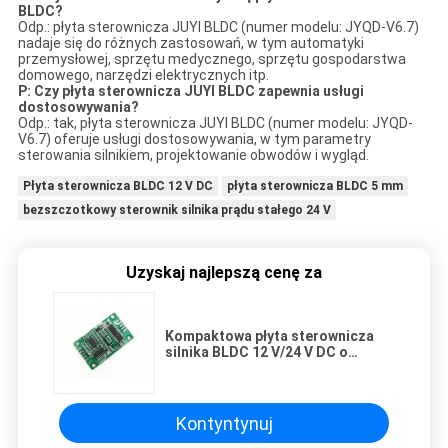
BLDC?
Odp.: płyta sterownicza JUYI BLDC (numer modelu: JYQD-V6.7)
nadaje się do różnych zastosowań, w tym automatyki
przemysłowej, sprzętu medycznego, sprzętu gospodarstwa
domowego, narzędzi elektrycznych itp.
P: Czy płyta sterownicza JUYI BLDC zapewnia usługi
dostosowywania?
Odp.: tak, płyta sterownicza JUYI BLDC (numer modelu: JYQD-
V6.7) oferuje usługi dostosowywania, w tym parametry
sterowania silnikiem, projektowanie obwodów i wygląd.
Płyta sterownicza BLDC 12 V DC
płyta sterownicza BLDC 5 mm
bezszczotkowy sterownik silnika prądu stałego 24 V
Uzyskaj najlepszą cenę za
Kompaktowa płyta sterownicza
silnika BLDC 12 V/24 V DC o
szerokiej temperaturze roboczej
Kontyntynuj