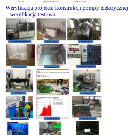
Weryfikacja projektu konstrukcji pompy elektrycznej
– weryfikacja testowa