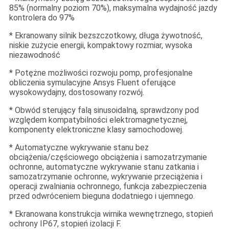
85% (normalny poziom 70%), maksymalna wydajność jazdy
kontrolera do 97%
* Ekranowany silnik bezszczotkowy, długa żywotność,
niskie zużycie energii, kompaktowy rozmiar, wysoka
niezawodność
* Potężne możliwości rozwoju pomp, profesjonalne
obliczenia symulacyjne Ansys Fluent oferujące
wysokowydajny, dostosowany rozwój.
* Obwód sterujący falą sinusoidalną, sprawdzony pod
względem kompatybilności elektromagnetycznej,
komponenty elektroniczne klasy samochodowej.
* Automatyczne wykrywanie stanu bez
obciążenia/częściowego obciążenia i samozatrzymanie
ochronne, automatyczne wykrywanie stanu zatkania i
samozatrzymanie ochronne, wykrywanie przeciążenia i
operacji zwalniania ochronnego, funkcja zabezpieczenia
przed odwróceniem bieguna dodatniego i ujemnego.
* Ekranowana konstrukcja wirnika wewnętrznego, stopień
ochrony IP67, stopień izolacji F.