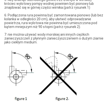
króciec wylotowy pompy wodnej powinien być pionowy lub
znajdować się w górnej części wirnika.(patrz rysunek 1)
6: Podłączona rura powinna być zamontowana pionowo (lub bez
kolanka w odległości 20 cm), aby ułatwić odprowadzanie
powietrza, rura wylotowa nie powinna być umieszczona pod
kątem mniejszym niż 90 stopni (patrz rysunek 2).
7: nie można używać wody morskiej ani innych ciężkich
zanieczyszczeń z płynnym zanieczyszczeniem o dużym ziarnie
jako ciekłym medium.