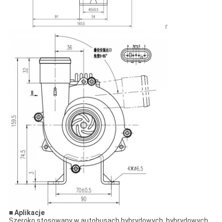
■ Aplikacje
Szeroko stosowany w autobusach hybrydowych, hybrydowych