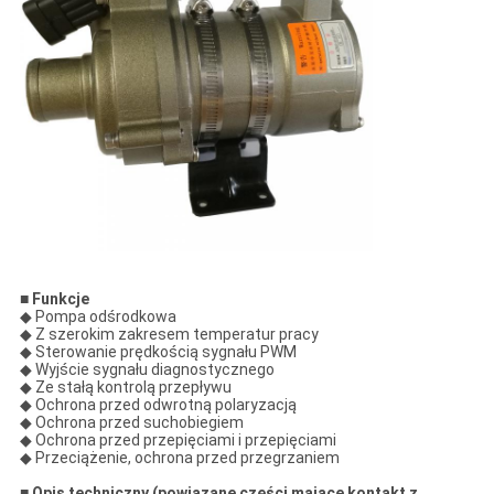
■ Funkcje
◆ Pompa odśrodkowa
◆ Z szerokim zakresem temperatur pracy
◆ Sterowanie prędkością sygnału PWM
◆ Wyjście sygnału diagnostycznego
◆ Ze stałą kontrolą przepływu
◆ Ochrona przed odwrotną polaryzacją
◆ Ochrona przed suchobiegiem
◆ Ochrona przed przepięciami i przepięciami
◆ Przeciążenie, ochrona przed przegrzaniem
■ Opis techniczny (powiązane części mające kontakt z