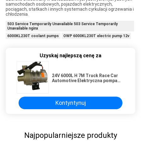
samochodach osobowych, pojazdach elektrycznych,
pociągach, statkach i innych systemach cyrkulacji ogrzewania i
chłodzenia.
503 Service Temporarily Unavailable 503 Service Temporarily
Unavailable nginx
6000KL230T coolant pumps
OWP 6000KL230T electric pump 12v
Uzyskaj najlepszą cenę za
24V 6000L H 7M Truck Race Car
Automotive Elektryczna pompa
płynu chłodzącego
Kontyntynuj
Najpopularniejsze produkty