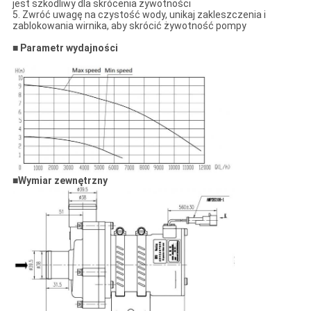
jest szkodliwy dla skrócenia żywotności
5. Zwróć uwagę na czystość wody, unikaj zakleszczenia i
zablokowania wirnika, aby skrócić żywotność pompy
■
Parametr wydajności
■
Wymiar zewnętrzny