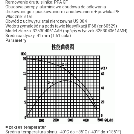
Ramowanie drutu silnika: PPA GF
Obudowa pompy: aluminiowa obudowa do odlewania
drukowanego z piaskowaniem i anodowaniem + powłoka PE.
Włócznik: stal
Obwód z uchwytu: stal nierdzewna US 304
Wodotrzymałość na podstawie klasyfikacji IP68 (en60529)
Model złącza: 325304061AAH (spójny wtyczek 325304061AMH)
Średnica dyszy: 41 mm (1,61 cala)
Parametry
■ zakres temperatur
Średnia temperatura płynu: -40°C do +85°C (-40°F do +185°F)