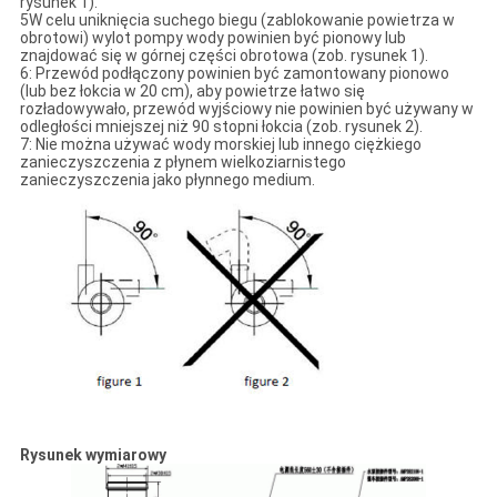
rysunek 1).
5W celu uniknięcia suchego biegu (zablokowanie powietrza w
obrotowi) wylot pompy wody powinien być pionowy lub
znajdować się w górnej części obrotowa (zob. rysunek 1).
6: Przewód podłączony powinien być zamontowany pionowo
(lub bez łokcia w 20 cm), aby powietrze łatwo się
rozładowywało, przewód wyjściowy nie powinien być używany w
odległości mniejszej niż 90 stopni łokcia (zob. rysunek 2).
7: Nie można używać wody morskiej lub innego ciężkiego
zanieczyszczenia z płynem wielkoziarnistego
zanieczyszczenia jako płynnego medium.
Rysunek wymiarowy