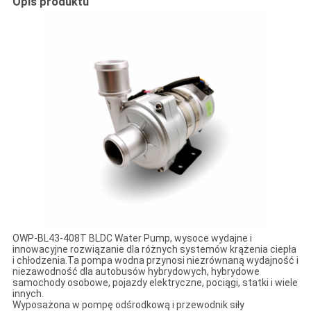
Opis produktu
OWP-BL43-408T BLDC Water Pump, wysoce wydajne i
innowacyjne rozwiązanie dla różnych systemów krążenia ciepła
i chłodzenia.Ta pompa wodna przynosi niezrównaną wydajność i
niezawodność dla autobusów hybrydowych, hybrydowe
samochody osobowe, pojazdy elektryczne, pociągi, statki i wiele
innych.
Wyposażona w pompę odśrodkową i przewodnik siły