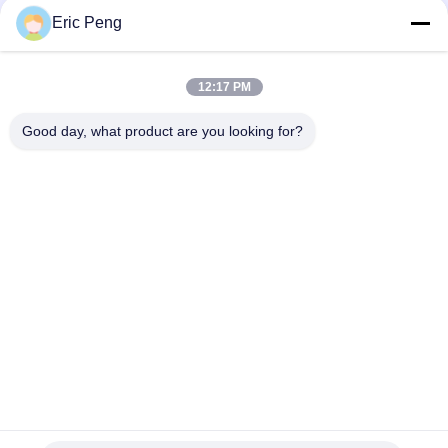
Eric Peng
Pompa wodna BLDC 20L do 30L M 12V z przenoszeniem siły
magnetycznej
12:17 PM
7L M Kompaktowa pompa wodna BLDC klasy spożywczej 12V
24V do ekspresu do kawy
Good day, what product are you looking for?
popularne kategorie
Wszystko
Płyta Sterownika 
Układ Scalony 
BLDC
Sterownika Silnika 
BLDC
3-Fazowy Sterownik 
Samochodowa 
Silnika BLDC
Pompa Wodna
Wentylator 
BLDC Pompa Wodna
Odśrodkowy BLDC
Bezszczotkowy 
Elektryczny Siłownik 
Silnik Prądu Stałego
Liniowy